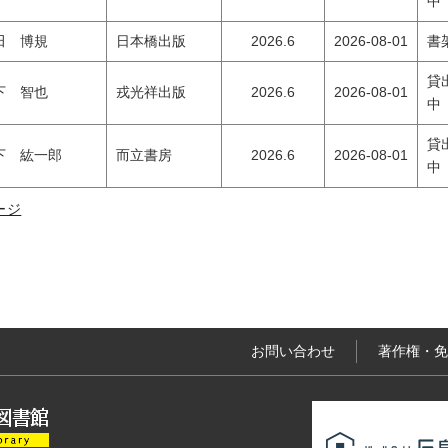
中
田 博規
日本橋出版
2026.6
2026-08-01
書
貸
下 智也
戎光祥出版
2026.6
2026-08-01
中
貸
下 紘一郎
而立書房
2026.6
2026-08-01
中
ージ
お問い合わせ
著作権・免