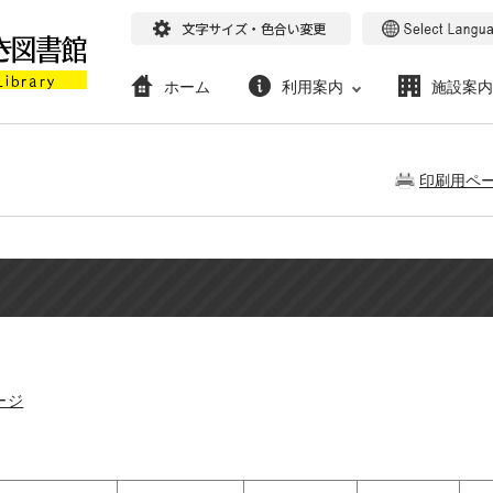
ホーム
利用案内
施設案内
印刷用ペ
ージ