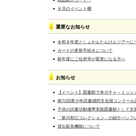
８月のイベント棚
重要なお知らせ
令和８年度としょかんたんけんツアーに
カードの更新手続きについて
新年度にご住所等が変更になる方へ
お知らせ
【イベント】図書館で本ガチャ～ミッシ
第72回青少年読書感想文全国コンクール
子供の読書活動優秀実践図書館として文
「新川和江コレクション」の紹介パンフ
貸出延長機能について