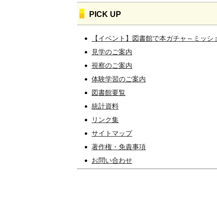
PICK UP
【イベント】図書館で本ガチャ～ミッシ
見学のご案内
視察のご案内
体験学習のご案内
図書館要覧
統計資料
リンク集
サイトマップ
著作権・免責事項
お問い合わせ