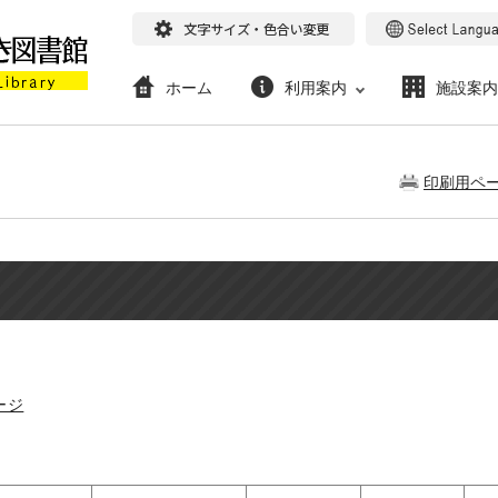
ホーム
利用案内
施設案内
印刷用ペ
ージ