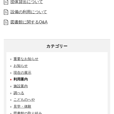
団体貸出について
設備の利用について
図書館に関するQ&A
カテゴリー
重要なお知らせ
お知らせ
現在の展示
利用案内
施設案内
調べる
こどものへや
見学・体験
図書館の取り組み