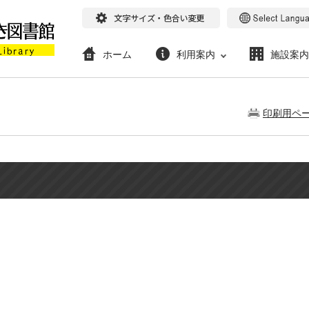
ホーム
利用案内
施設案内
印刷用ペ