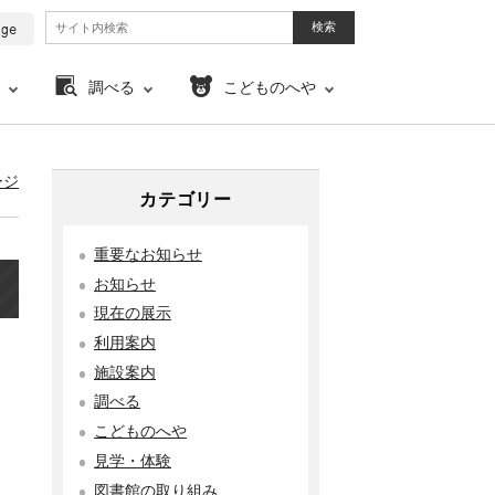
調べる
こどものへや
ージ
カテゴリー
重要なお知らせ
お知らせ
現在の展示
利用案内
施設案内
調べる
こどものへや
見学・体験
図書館の取り組み