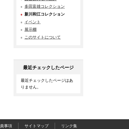
多田富雄コレクション
新川和江コレクション
イベント
展示棚
このサイトについて
最近チェックしたページ
最近チェックしたページはあ
りません。
責事項
サイトマップ
リンク集