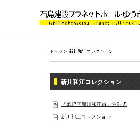
トップ
> 新川和江コレクション
新川和江コレクション
『第17回新川和江賞』表彰式
新川和江コレクション