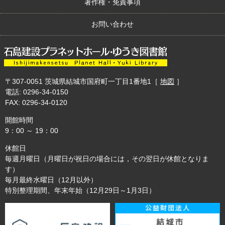
著作権・免責事項
お問い合わせ
〒307-0051
茨城県結城市国府町一丁目1番地1
［
地図
］
電話: 0296-34-0150
FAX: 0296-34-0120
開館時間
9：00 ～ 19：00
休館日
毎週月曜日（月曜日が祝日の場合には，その翌日が休館となりま
す）
毎月最終水曜日（12月以外）
特別整理期間、年末年始（12月29日～1月3日）