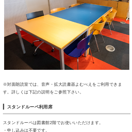
※対面朗読室では、音声・拡大読書器よむべえをご利用できま
す。詳しくは下記の説明をご参照下さい。
スタンドルーペ利用席
スタンドルーペは図書館2階でお使いいただけます。
・申し込みは不要です。