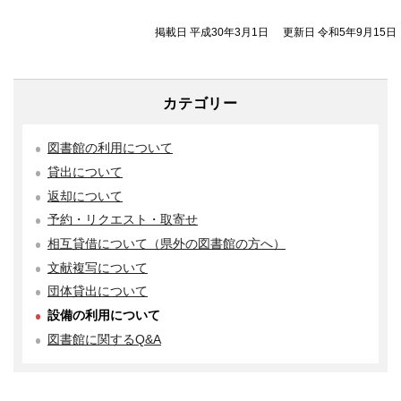
掲載日 平成30年3月1日
更新日 令和5年9月15日
カテゴリー
図書館の利用について
貸出について
返却について
予約・リクエスト・取寄せ
相互貸借について（県外の図書館の方へ）
文献複写について
団体貸出について
設備の利用について
図書館に関するQ&A