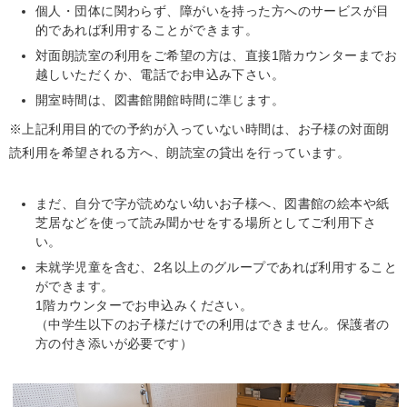
個人・団体に関わらず、障がいを持った方へのサービスが目
的であれば利用することができます。
対面朗読室の利用をご希望の方は、直接1階カウンターまでお
越しいただくか、電話でお申込み下さい。
開室時間は、図書館開館時間に準じます。
※上記利用目的での予約が入っていない時間は、お子様の対面朗
読利用を希望される方へ、朗読室の貸出を行っています。
まだ、自分で字が読めない幼いお子様へ、図書館の絵本や紙
芝居などを使って読み聞かせをする場所としてご利用下さ
い。
未就学児童を含む、2名以上のグループであれば利用すること
ができます。
1階カウンターでお申込みください。
（中学生以下のお子様だけでの利用はできません。保護者の
方の付き添いが必要です）