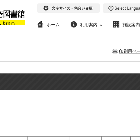
ホーム
利用案内
施設案内
印刷用ペ