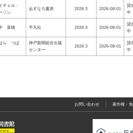
イチェル・
貸
あすなろ書房
2026.3
2026-08-01
ーソン
中
貸
中 菜穂
平凡社
2026.3
2026-08-01
中
はら つば
神戸新聞総合出版
貸
2026.3
2026-08-01
センター
中
お問い合わせ
著作権・免