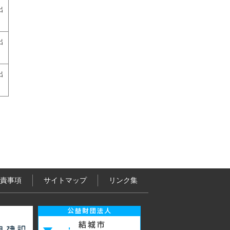
出
出
出
責事項
サイトマップ
リンク集