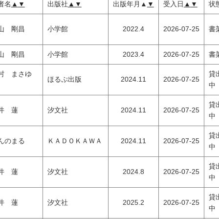
者名
▲
▼
出版社
▲
▼
出版年月
▲
▼
受入日
▲
▼
状
山 剛昌
小学館
2022.4
2026-07-25
書
山 剛昌
小学館
2023.4
2026-07-25
書
村 まさゆ
貸
ほるぷ出版
2024.11
2026-07-25
中
貸
井 蓮
汐文社
2024.11
2026-07-25
中
貸
んのまる
ＫＡＤＯＫＡＷＡ
2024.11
2026-07-25
中
貸
井 蓮
汐文社
2024.8
2026-07-25
中
貸
井 蓮
汐文社
2025.2
2026-07-25
中