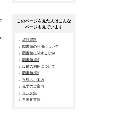
き
このページを見た人はこんな
ページも見ています
1日
統計資料
図書館の利用について
図書館に関するQ&A
図書館1階
設備の利用について
図書館2階
視察のご案内
見学のご案内
リンク集
自動化書庫