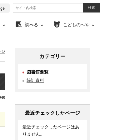
調べる
こどものへや
ージ
カテゴリー
図書館要覧
統計資料
40
最近チェックしたページ
最近チェックしたページはあ
りません。