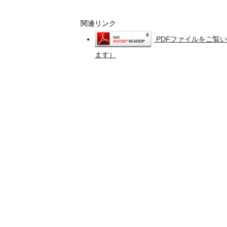
関連リンク
PDFファイルをご覧い
ます）