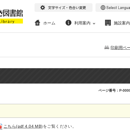
ホーム
利用案内
施設案内
印刷用ペ
ページ番号：P-0000
こちら(pdf 4.04 MB)
をご覧ください。