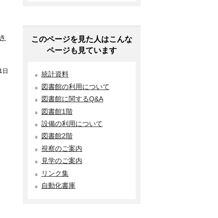
き
このページを見た人はこんな
ページも見ています
1日
統計資料
図書館の利用について
図書館に関するQ&A
図書館1階
設備の利用について
図書館2階
視察のご案内
見学のご案内
リンク集
自動化書庫