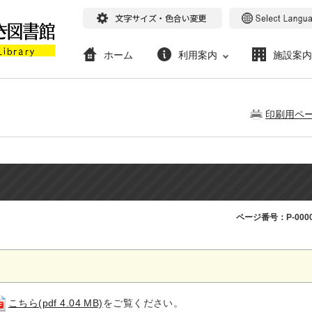
ホーム
利用案内
施設案内
印刷用ペ
ページ番号：P-0000
こちら(pdf 4.04 MB)
をご覧ください。