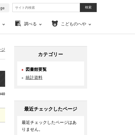
調べる
こどものへや
ージ
カテゴリー
図書館要覧
統計資料
40
最近チェックしたページ
最近チェックしたページはあ
りません。