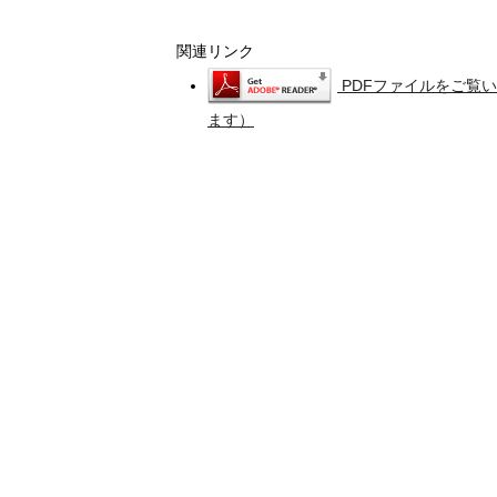
関連リンク
PDFファイルをご覧い
ます）