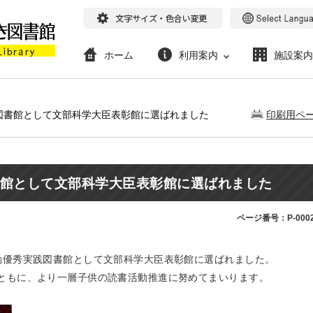
ホーム
利用案内
施設案内
践図書館として文部科学大臣表彰館に選ばれました
印刷用ペ
館として文部科学大臣表彰館に選ばれました
ページ番号：P-0002
動優秀実践図書館として文部科学大臣表彰館に選ばれました。
ともに、より一層子供の読書活動推進に努めてまいります。