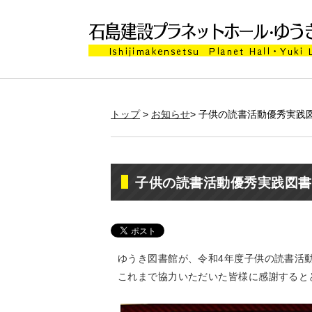
トップ
>
お知らせ
> 子供の読書活動優秀実
子供の読書活動優秀実践図書
ゆうき図書館が、令和4年度子供の読書活
これまで協力いただいた皆様に感謝すると