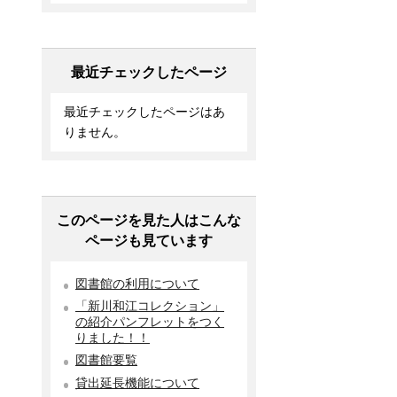
最近チェックしたページ
最近チェックしたページはあ
りません。
このページを見た人はこんな
ページも見ています
図書館の利用について
「新川和江コレクション」
の紹介パンフレットをつく
りました！！
図書館要覧
貸出延長機能について