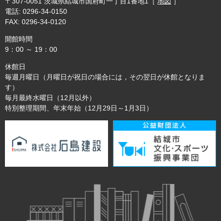
〒307-0051
茨城県結城市国府町一丁目1番地1
［
地図
］
電話: 0296-34-0150
FAX: 0296-34-0120
開館時間
9：00 ～ 19：00
休館日
毎週月曜日（月曜日が祝日の場合には，その翌日が休館となりま
す）
毎月最終水曜日（12月以外）
特別整理期間、年末年始（12月29日～1月3日）