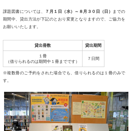
課題図書については、
７月１日（水）～８月３０日（日）
までの
期間中、貸出方法が下記のとおり変更となりますので、ご協力を
お願いいたします。
貸出冊数
貸出期間
１冊
７日間
（借りられるのは期間中１冊までです）
※複数冊のご予約をされた場合でも、借りられるのは１冊のみで
す。