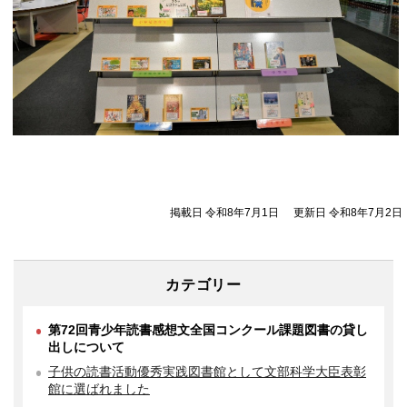
掲載日 令和8年7月1日
更新日 令和8年7月2日
カテゴリー
第72回青少年読書感想文全国コンクール課題図書の貸し
出しについて
子供の読書活動優秀実践図書館として文部科学大臣表彰
館に選ばれました