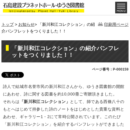
トップ
>
お知らせ
> 「新川和江コレクション」の紹
印刷用ページ
介パンフレットをつくりました！！
「新川和江コレクション」の紹介パンフレ
ットをつくりました！！
ページ番号：P-000159
詩人で結城市名誉市民の新川和江さんから、ゆうき図書館の開館
にあわせ、詩に関する図書を約10,000冊ご寄贈頂きました。
それらは
「新川和江コレクション」
として、師である西條八十の
もとへはじめて持参した詩のノートをはじめとした貴重な資料と
あわせ、ギャラリー1・2にて常時公開されています。このたび
「新川和江コレクション」を紹介するパンフレットができました