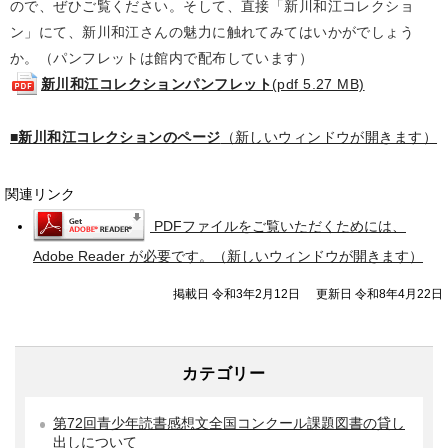
ので、ぜひご覧ください。そして、直接「新川和江コレクショ
ン」にて、新川和江さんの魅力に触れてみてはいかがでしょう
か。（パンフレットは館内で配布しています）
新川和江コレクションパンフレット
(pdf 5.27 MB)
■新川和江コレクションのページ
（新しいウィンドウが開きます）
関連リンク
PDFファイルをご覧いただくためには、
Adobe Reader が必要です。（新しいウィンドウが開きます）
掲載日 令和3年2月12日
更新日 令和8年4月22日
カテゴリー
第72回青少年読書感想文全国コンクール課題図書の貸し
出しについて