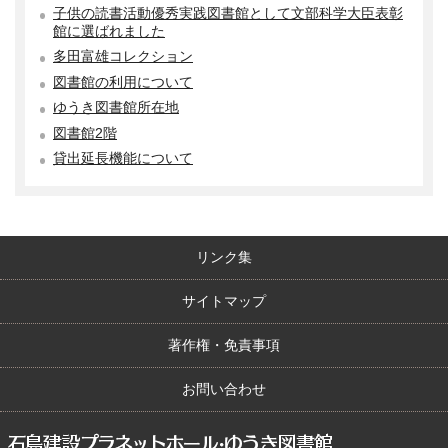
子供の読書活動優秀実践図書館として文部科学大臣表彰
館に選ばれました
多田富雄コレクション
図書館の利用について
ゆうき図書館所在地
図書館2階
貸出延長機能について
リンク集
サイトマップ
著作権・免責事項
お問い合わせ