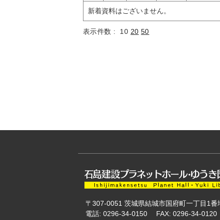
新着資料はございません。
表示件数 :
10
20
50
〒307-0051
茨城県結城市国府町一丁目1番
電話: 0296-34-0150
FAX: 0296-34-0120