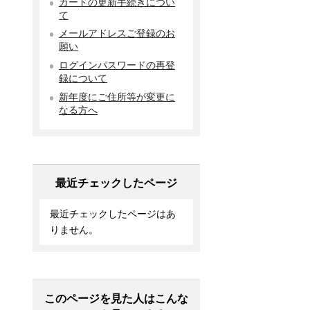
カードの更新手続きについ
て
メールアドレスご登録のお
願い
ログインパスワードの再登
録について
新年度にご住所等が変更に
なる方へ
最近チェックしたページ
最近チェックしたページはあ
りません。
このページを見た人はこんな