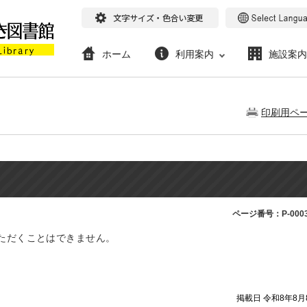
ホーム
利用案内
施設案内
印刷用ペ
ページ番号：P-0003
ただくことはできません。
掲載日 令和8年8月