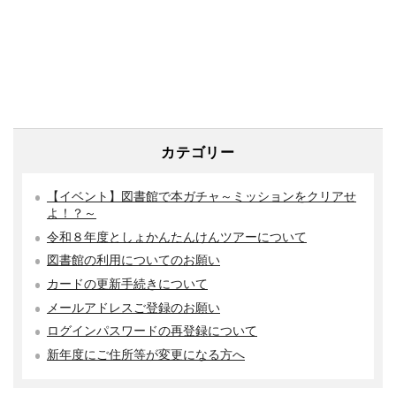
カテゴリー
【イベント】図書館で本ガチャ～ミッションをクリアせ
よ！？～
令和８年度としょかんたんけんツアーについて
図書館の利用についてのお願い
カードの更新手続きについて
メールアドレスご登録のお願い
ログインパスワードの再登録について
新年度にご住所等が変更になる方へ