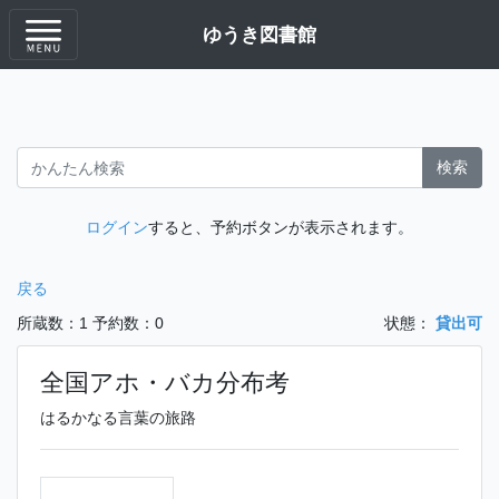
ゆうき図書館
検索
ログイン
すると、予約ボタンが表示されます。
戻る
所蔵数：1
予約数：0
状態：
貸出可
全国アホ・バカ分布考
はるかなる言葉の旅路