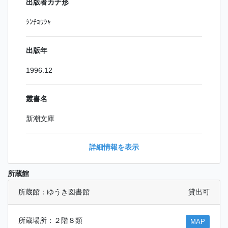
出版者カナ形
ｼﾝﾁｮｳｼｬ
出版年
1996.12
叢書名
新潮文庫
詳細情報を表示
所蔵館
所蔵館：ゆうき図書館
貸出可
所蔵場所：２階８類
MAP