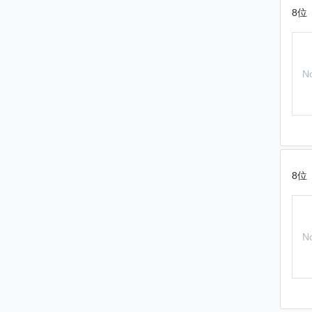
8位
N
8位
N