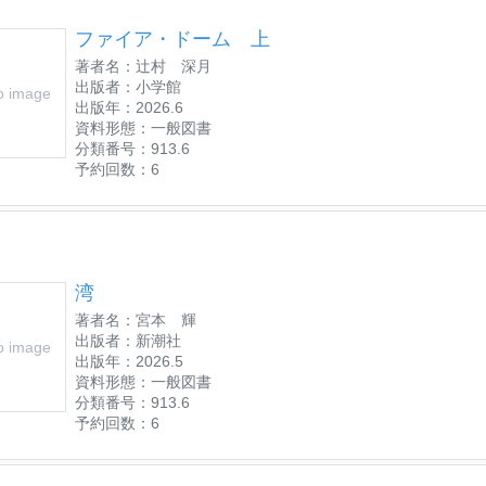
ファイア・ドーム 上
著者名：辻村 深月
出版者：小学館
o image
出版年：2026.6
資料形態：一般図書
分類番号：913.6
予約回数：6
湾
著者名：宮本 輝
出版者：新潮社
o image
出版年：2026.5
資料形態：一般図書
分類番号：913.6
予約回数：6