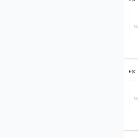
N
6位
N