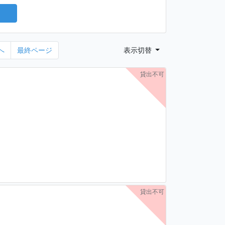
へ
最終ページ
表示切替
貸出不可
貸出不可