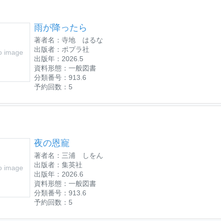
雨が降ったら
著者名：寺地 はるな
出版者：ポプラ社
o image
出版年：2026.5
資料形態：一般図書
分類番号：913.6
予約回数：5
夜の恩寵
著者名：三浦 しをん
出版者：集英社
o image
出版年：2026.6
資料形態：一般図書
分類番号：913.6
予約回数：5