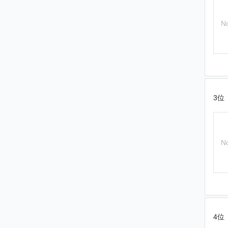
N
3位
N
4位