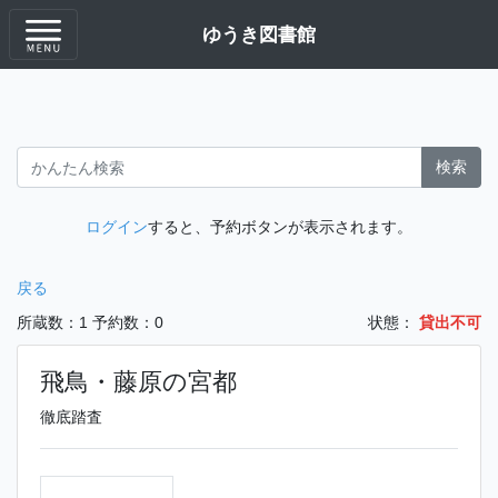
ゆうき図書館
検索
ログイン
すると、予約ボタンが表示されます。
戻る
所蔵数：1
予約数：0
状態：
貸出不可
飛鳥・藤原の宮都
徹底踏査