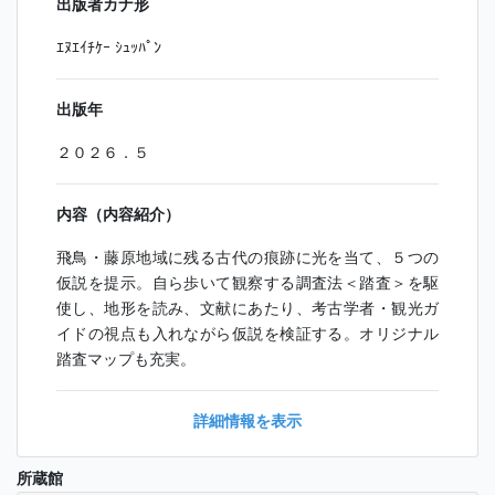
出版者カナ形
ｴﾇｴｲﾁｹｰ ｼｭｯﾊﾟﾝ
出版年
２０２６．５
内容（内容紹介）
飛鳥・藤原地域に残る古代の痕跡に光を当て、５つの
仮説を提示。自ら歩いて観察する調査法＜踏査＞を駆
使し、地形を読み、文献にあたり、考古学者・観光ガ
イドの視点も入れながら仮説を検証する。オリジナル
踏査マップも充実。
詳細情報を表示
所蔵館