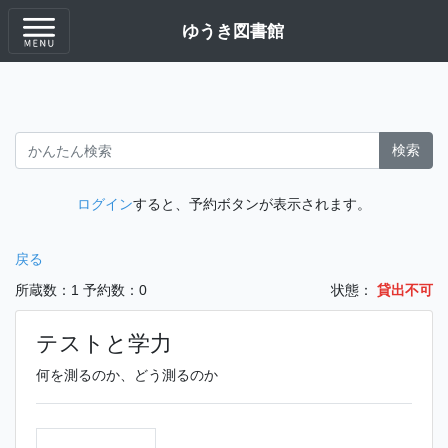
ゆうき図書館
検索
ログイン
すると、予約ボタンが表示されます。
戻る
所蔵数：1
予約数：0
状態：
貸出不可
テストと学力
何を測るのか、どう測るのか