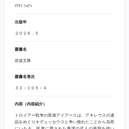
ｲﾜﾅﾐ ｼｮﾃﾝ
出版年
２０２６．５
叢書名
岩波文庫
叢書名巻次
３２－１０５－４
内容（内容紹介）
トロイアー戦争の英雄アイアースは、アキレウスの遺
品をめぐりオデュッセウスと争い敗れたことから自死
にいたる。民衆に愛された廉潔の武人の最期を描い