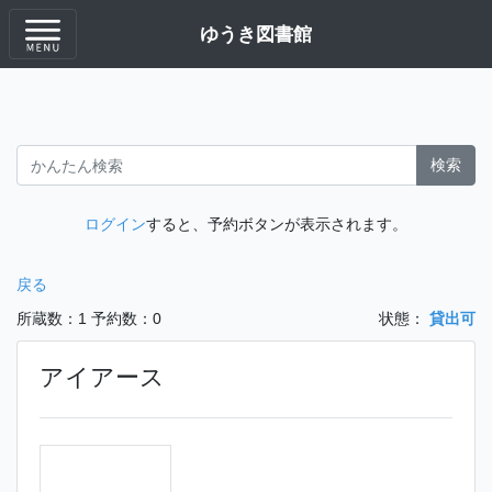
ゆうき図書館
検索
ログイン
すると、予約ボタンが表示されます。
戻る
所蔵数：1
予約数：0
状態：
貸出可
アイアース