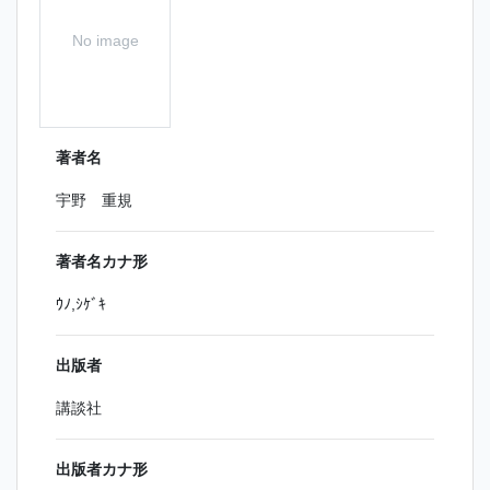
No image
著者名
宇野 重規
著者名カナ形
ｳﾉ,ｼｹﾞｷ
出版者
講談社
出版者カナ形