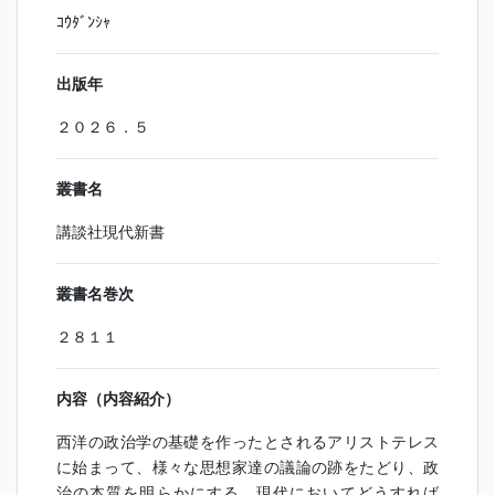
ｺｳﾀﾞﾝｼｬ
出版年
２０２６．５
叢書名
講談社現代新書
叢書名巻次
２８１１
内容（内容紹介）
西洋の政治学の基礎を作ったとされるアリストテレス
に始まって、様々な思想家達の議論の跡をたどり、政
治の本質を明らかにする。現代においてどうすれば