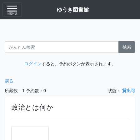
ゆうき図書館
検索
ログイン
すると、予約ボタンが表示されます。
戻る
所蔵数：1
予約数：0
状態：
貸出可
政治とは何か