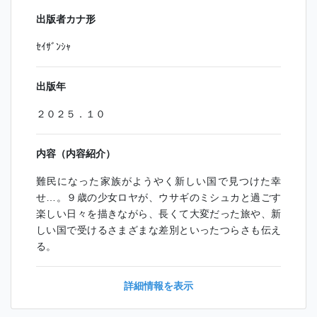
出版者カナ形
ｾｲｻﾞﾝｼｬ
出版年
２０２５．１０
内容（内容紹介）
難民になった家族がようやく新しい国で見つけた幸
せ…。９歳の少女ロヤが、ウサギのミシュカと過ごす
楽しい日々を描きながら、長くて大変だった旅や、新
しい国で受けるさまざまな差別といったつらさも伝え
る。
詳細情報を表示