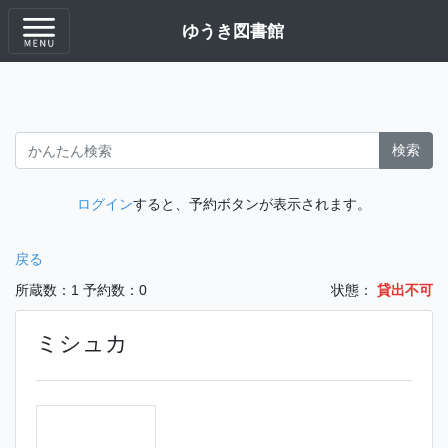
ゆうき図書館
検索
ログイン
すると、予約ボタンが表示されます。
戻る
所蔵数：1
予約数：0
状態：
貸出不可
ミシュカ