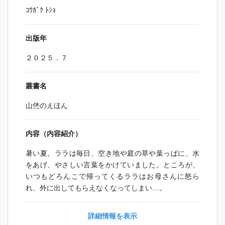
ｺｳｶﾞｸ ﾄｼｮ
出版年
２０２５．７
叢書名
山烋のえほん
内容（内容紹介）
暑い夏。ララは毎日、空き地や庭の草や葉っぱに、水
をあげ、やさしい言葉をかけていました。ところが、
いつもどろんこで帰ってくるララはお母さんに怒ら
れ、外に出してもらえなくなってしまい…。
詳細情報を表示