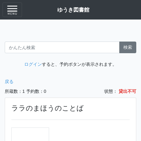
ゆうき図書館
検索
ログイン
すると、予約ボタンが表示されます。
戻る
所蔵数：1
予約数：0
状態：
貸出不可
ララのまほうのことば