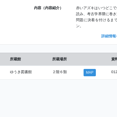
内容（内容紹介）
赤いアズキはいつどこで
読み、考古学界隈に巻き
問題に決着を付けるま
ン。
詳細情報
所蔵館
所蔵場所
資
ゆうき図書館
２階６類
01
MAP