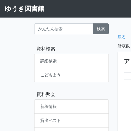
ゆうき図書館
検索
戻る
所蔵数
資料検索
ア
詳細検索
こどもよう
資料照会
新着情報
貸出ベスト