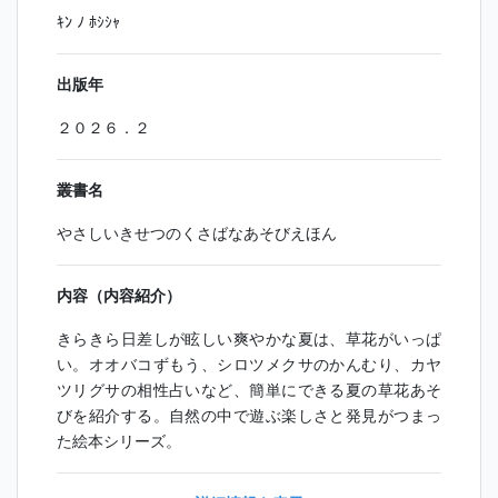
ｷﾝ ﾉ ﾎｼｼｬ
出版年
２０２６．２
叢書名
やさしいきせつのくさばなあそびえほん
内容（内容紹介）
きらきら日差しが眩しい爽やかな夏は、草花がいっぱ
い。オオバコずもう、シロツメクサのかんむり、カヤ
ツリグサの相性占いなど、簡単にできる夏の草花あそ
びを紹介する。自然の中で遊ぶ楽しさと発見がつまっ
た絵本シリーズ。