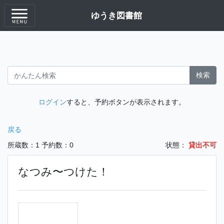
ゆうき図書館
検索
ログイン
すると、予約ボタンが表示されます。
戻る
所蔵数：1
予約数：0
状態：
貸出不可
なつみ〜つけた！