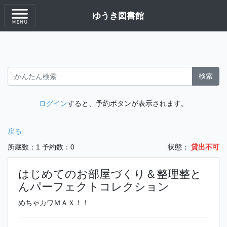
ゆうき図書館
検索
ログイン
すると、予約ボタンが表示されます。
戻る
所蔵数：1
予約数：0
状態：
貸出不可
はじめてのお部屋づくり＆整理整と
んパーフェクトコレクション
めちゃカワＭＡＸ！！