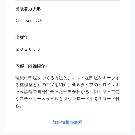
出版者カナ形
ｼﾝｾｲ ｼｭｯﾊﾟﾝｼｬ
出版年
２０２６．３
内容（内容紹介）
理想の部屋をつくる方法と、キレイな部屋をキープす
る整理整とんのコツを紹介。全６タイプのヒロインキ
ャラ診断で自分に合った部屋がわかる。切り取って使
うステッカー＆ラベルとダウンロード用ＱＲコード付
き。
詳細情報を表示