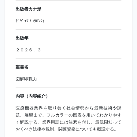
出版者カナ形
ｷﾞｼﾞｭﾂ ﾋｮｳﾛﾝｼｬ
出版年
２０２６．３
叢書名
図解即戦力
内容（内容紹介）
医療機器業界を取り巻く社会情勢から最新技術や課
題、展望まで、フルカラーの図表を用いてわかりやす
く解説する。業界用語には注釈を付し、最低限知って
おくべき法律や規制、関連資格についても概説する。