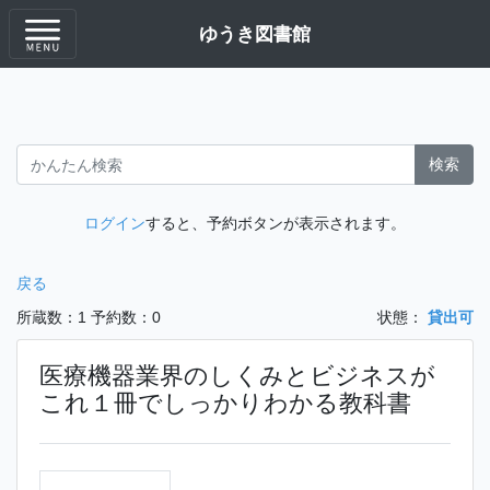
ゆうき図書館
検索
ログイン
すると、予約ボタンが表示されます。
戻る
所蔵数：1
予約数：0
状態：
貸出可
医療機器業界のしくみとビジネスが
これ１冊でしっかりわかる教科書