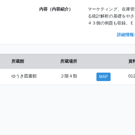
内容（内容紹介）
マーケティング、在庫管
る統計解析の基礎をやさ
４３個の例題も収録。Ｅ
詳細情報
所蔵館
所蔵場所
資
ゆうき図書館
２階４類
01
MAP