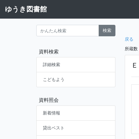
ゆうき図書館
検索
戻る
所蔵数
資料検索
Ｅ
詳細検索
こどもよう
資料照会
新着情報
貸出ベスト