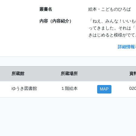
叢書名
絵本・こどものひろば
内容（内容紹介）
「ねえ、みんな！いいも
ってきました。それは「
きはじめると模様がでて
詳細情報
所蔵館
所蔵場所
資
ゆうき図書館
１階絵本
02
MAP