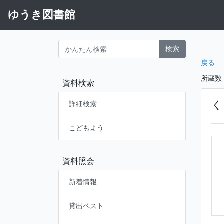
ゆうき図書館
検索
戻る
所蔵数
資料検索
く
詳細検索
こどもよう
資料照会
新着情報
貸出ベスト