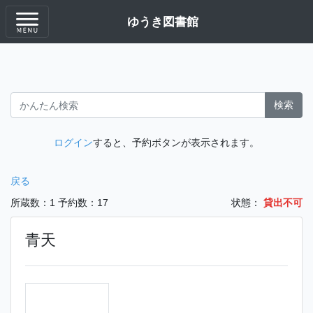
ゆうき図書館
検索
ログイン
すると、予約ボタンが表示されます。
戻る
所蔵数：1
予約数：17
状態：
貸出不可
青天