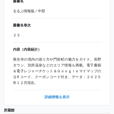
叢書名
るるぶ情報版／中部
叢書名巻次
２３
内容（内容紹介）
善光寺の境内の巡り方や門前町の魅力をガイド。長野
タウン、別所温泉などのエリア情報も満載。電子書籍
＆電子レジャーチケット＆Ｇｏｏｇｌｅマイマップの
ＱＲコード、クーポンコード付き。データ：２０２５
年１２月現在。
詳細情報を表示
所蔵館