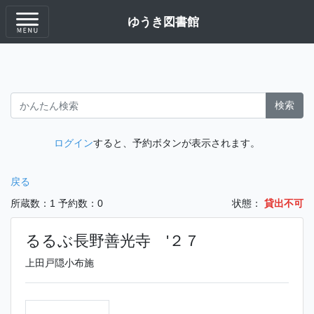
ゆうき図書館
検索
ログイン
すると、予約ボタンが表示されます。
戻る
所蔵数：1
予約数：0
状態：
貸出不可
るるぶ長野善光寺 '２７
上田戸隠小布施