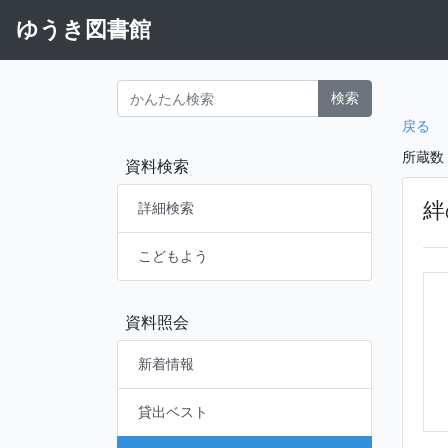
ゆうき図書館
検索
戻る
所蔵数
資料検索
絆
詳細検索
こどもよう
資料照会
新着情報
貸出ベスト