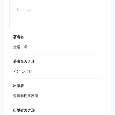
No image
著者名
堂場 瞬一
著者名カナ形
ﾄﾞｳﾊﾞ,ｼｭﾝｲﾁ
出版者
角川春樹事務所
出版者カナ形