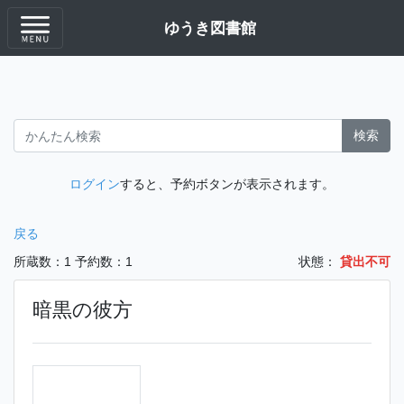
ゆうき図書館
検索
ログイン
すると、予約ボタンが表示されます。
戻る
所蔵数：1
予約数：1
状態：
貸出不可
暗黒の彼方