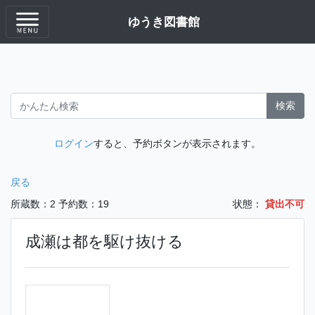
ゆうき図書館
検索
ログイン
すると、予約ボタンが表示されます。
戻る
所蔵数：2
予約数：19
状態：
貸出不可
成瀬は都を駆け抜ける