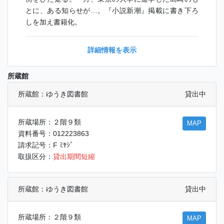
とに、ある知らせが…。『小説新潮』掲載に書き下ろ
しを加え書籍化。
詳細情報を表示
所蔵館
所蔵館：ゆうき図書館
貸出中
所蔵場所：２階９類
MAP
資料番号：012223863
請求記号：F ﾐﾔｼﾞ
取扱区分：
貸出期間短縮
所蔵館：ゆうき図書館
貸出中
所蔵場所：２階９類
MAP