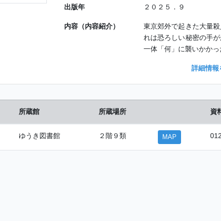
出版年
２０２５．９
内容（内容紹介）
東京郊外で起きた大量殺
れは恐ろしい秘密の手が
一体「何」に襲いかかっ
詳細情報
所蔵館
所蔵場所
資
ゆうき図書館
２階９類
01
MAP