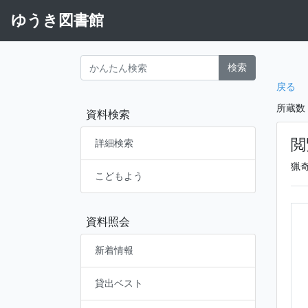
ゆうき図書館
検索
戻る
所蔵数
資料検索
閲
詳細検索
猟
こどもよう
資料照会
新着情報
貸出ベスト