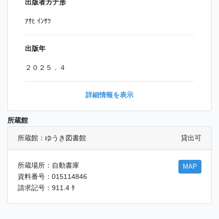
出版者カナ形
ｱｻﾋ ｲﾝｻﾂ
出版年
２０２５．４
詳細情報を表示
所蔵館
所蔵館：ゆうき図書館
貸出可
所蔵場所：自動書庫
MAP
資料番号：015114846
請求記号：911.4 ﾀ