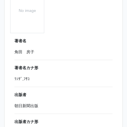
No image
著者名
角田 房子
著者名カナ形
ﾂﾉﾀﾞ,ﾌｻｺ
出版者
朝日新聞出版
出版者カナ形