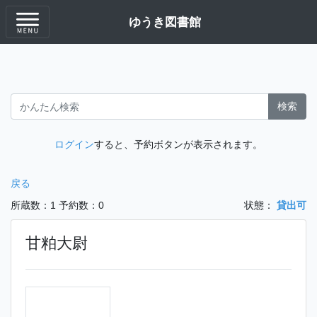
ゆうき図書館
検索
ログイン
すると、予約ボタンが表示されます。
戻る
所蔵数：1
予約数：0
状態：
貸出可
甘粕大尉