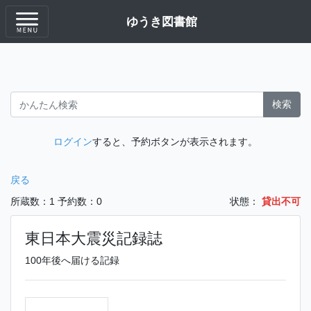
ゆうき図書館
検索
ログイン
すると、予約ボタンが表示されます。
戻る
所蔵数：1
予約数：0
状態：
貸出不可
東日本大震災記録誌
100年後へ届ける記録