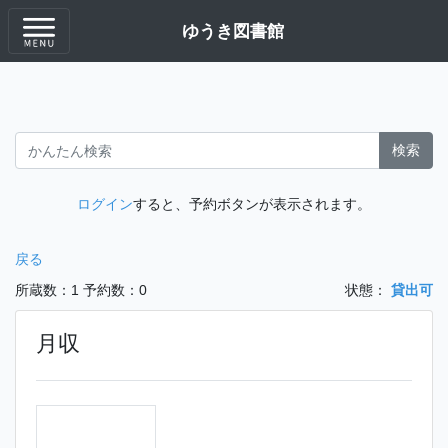
ゆうき図書館
検索
ログイン
すると、予約ボタンが表示されます。
戻る
所蔵数：1
予約数：0
状態：
貸出可
月収