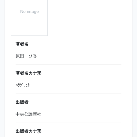
No image
著者名
原田 ひ香
著者名カナ形
ﾊﾗﾀﾞ,ﾋｶ
出版者
中央公論新社
出版者カナ形