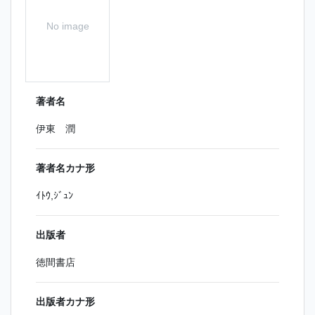
No image
著者名
伊東 潤
著者名カナ形
ｲﾄｳ,ｼﾞｭﾝ
出版者
徳間書店
出版者カナ形