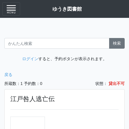
ゆうき図書館
検索
ログイン
すると、予約ボタンが表示されます。
戻る
所蔵数：1
予約数：0
状態：
貸出不可
江戸咎人逃亡伝