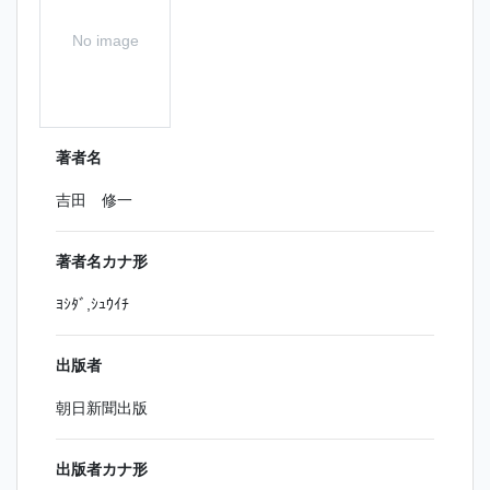
No image
著者名
吉田 修一
著者名カナ形
ﾖｼﾀﾞ,ｼｭｳｲﾁ
出版者
朝日新聞出版
出版者カナ形