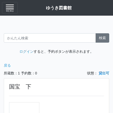
ゆうき図書館
検索
ログイン
すると、予約ボタンが表示されます。
戻る
所蔵数：1
予約数：0
状態：
貸出可
国宝 下