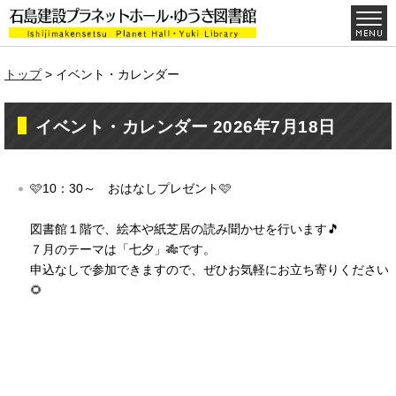
トップ
> イベント・カレンダー
イベント・カレンダー 2026年7月18日
🩷10：30～ おはなしプレゼント🩷
図書館１階で、絵本や紙芝居の読み聞かせを行います🎵
７月のテーマは「七夕」🎋です。
申込なしで参加できますので、ぜひお気軽にお立ち寄りください
🌻