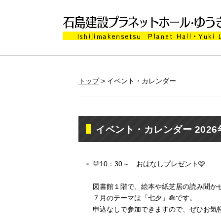
トップ
> イベント・カレンダー
イベント・カレンダー 2026
🩷10：30～ おはなしプレゼント🩷
図書館１階で、絵本や紙芝居の読み聞かせ
７月のテーマは「七夕」🎋です。
申込なしで参加できますので、ぜひお気軽