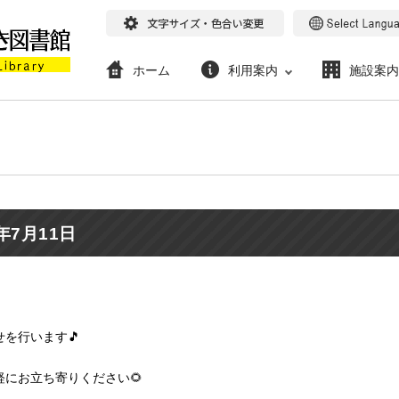
ホーム
利用案内
施設案内
年7月11日
を行います🎵
にお立ち寄りください🌻